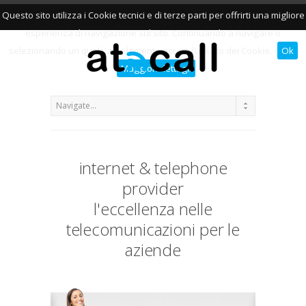
Questo sito utilizza i Cookie tecnici e di terze parti per offrirti una migliore
esperienza di navigazione sul sito. Continuando a navigare o
selezionando un qualsiasi elemento accetti l’utilizzo dei Cookie.
Ok
Maggiori dettagli
internet & telephone
provider
l'eccellenza nelle
telecomunicazioni per le
aziende