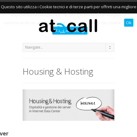
Questo sito utilizza i Cookie tecnici e di terze parti per offrirti una migliore
esperienza di navigazione sul sito. Continuando a navigare o
selezionando un qualsiasi elemento accetti l’utilizzo dei Cookie.
Ok
Maggiori dettagli
Housing & Hosting
rver