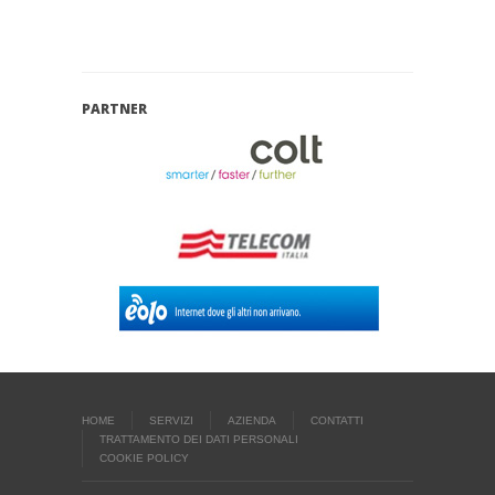
PARTNER
HOME
SERVIZI
AZIENDA
CONTATTI
TRATTAMENTO DEI DATI PERSONALI
COOKIE POLICY