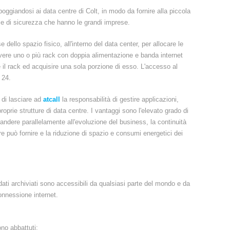
ggiandosi ai data centre di Colt, in modo da fornire alla piccola
o e di sicurezza che hanno le grandi imprese.
dello spazio fisico, all'interno del data center, per allocare le
 avere uno o più rack con doppia alimentazione e banda internet
 il rack ed acquisire una sola porzione di esso. L'accesso al
 24.
di lasciare ad
atcall
la responsabilità di gestire applicazioni,
roprie strutture di data centre. I vantaggi sono l'elevato grado di
andere parallelamente all'evoluzione del business, la continuità
re può fornire e la riduzione di spazio e consumi energetici dei
dati archiviati sono accessibili da qualsiasi parte del mondo e da
nnessione internet.
ono abbattuti;