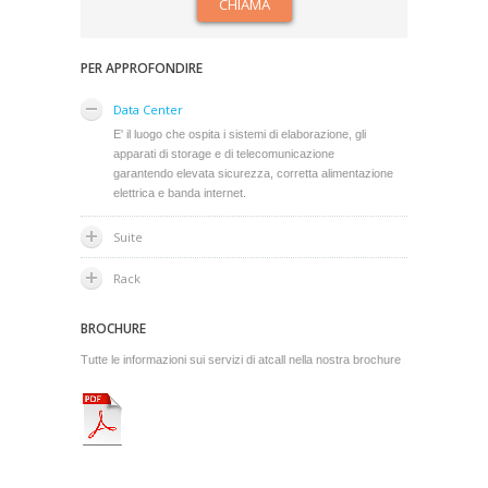
CHIAMA
PER APPROFONDIRE
Data Center
E' il luogo che ospita i sistemi di elaborazione, gli
apparati di storage e di telecomunicazione
garantendo elevata sicurezza, corretta alimentazione
elettrica e banda internet.
Suite
Rack
BROCHURE
Tutte le informazioni sui servizi di atcall nella nostra brochure