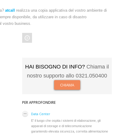
da?
atcall
realizza una copia applicativa del vostro ambiente di
empre disponibile, da utilizzare in caso di disastro
sul vostro business.
HAI BISOGNO DI INFO?
Chiama il
nostro supporto allo 0321.050400
CHIAMA
PER APPROFONDIRE
Data Center
E' il luogo che ospita i sistemi di elaborazione, gli
apparati di storage e di telecomunicazione
garantendo elevata sicurezza, corretta alimentazione