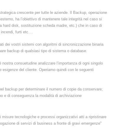
trategica crescente per tutte le aziende. Il Backup, operazione
sterno, ha l’obiettivo di mantenere tale integrità nel caso si
ura hard disk, sostituzione scheda madre, etc.) che in caso di
ncendi, furti etc....
ti dei vostri sistemi con algoritmi di sincronizzazione binaria
ttuare backup di qualsiasi tipo di sistema o database.
 nostra consuetudine analizzare l’importanza di ogni singolo
le esigenze del cliente. Operiamo quindi con le seguenti
 nel backup per determinare il numero di copie da conservare;
tino e di conseguenza la modalità di archiviazione
 misure tecnologiche e processi organizzativi atti a ripristinare
erogazione di servizi di business a fronte di gravi emergenze"