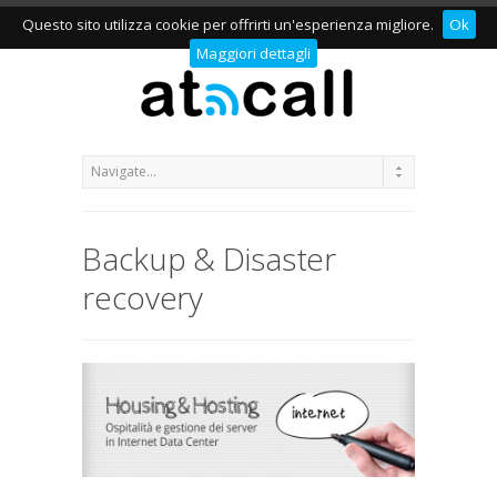
Questo sito utilizza cookie per offrirti un'esperienza migliore.
Ok
Maggiori dettagli
Backup & Disaster
recovery